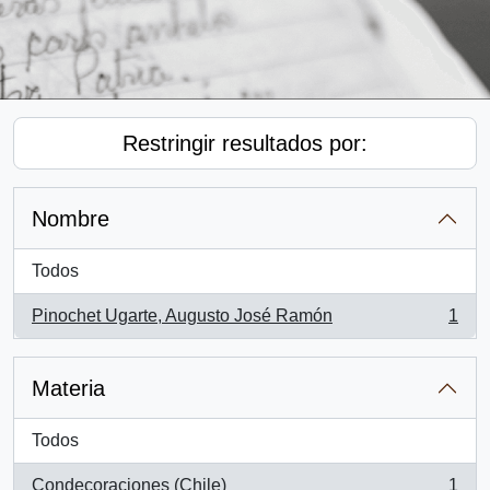
Restringir resultados por:
Nombre
Todos
Pinochet Ugarte, Augusto José Ramón
1
, 1 resultados
Materia
Todos
Condecoraciones (Chile)
1