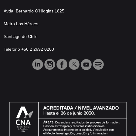
Avda. Bernardo O’Higgins 1825
Metro Los Héroes
Santiago de Chile
Teléfono +56 2 2692 0200