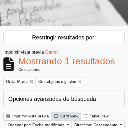
Restringir resultados por:
Imprimir vista previa
Cerrar
Mostrando 1 resultados
Colecciones
Remove filter:
Remove filter:
Ortíz, María
Con objetos digitales
Opciones avanzadas de búsqueda
Imprimir vista previa
Card view
Table view
Ordenar por: Fecha modificada
Dirección: Descendente