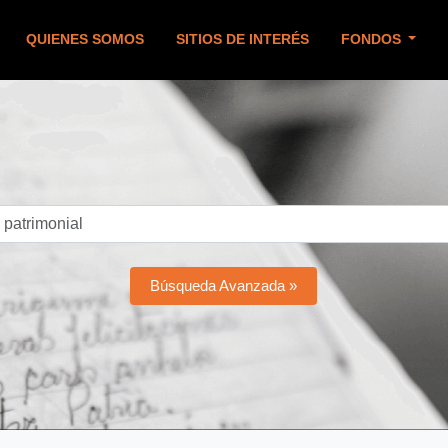
QUIENES SOMOS
SITIOS DE INTERÉS
FONDOS
Búsqueda Avanzada »