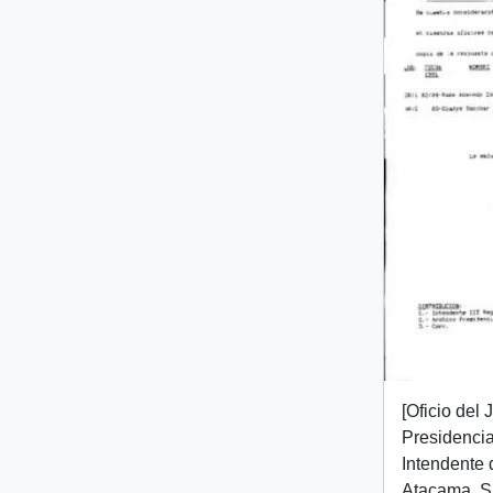
[Oficio del
Presidencial
Intendente 
Atacama, Sr