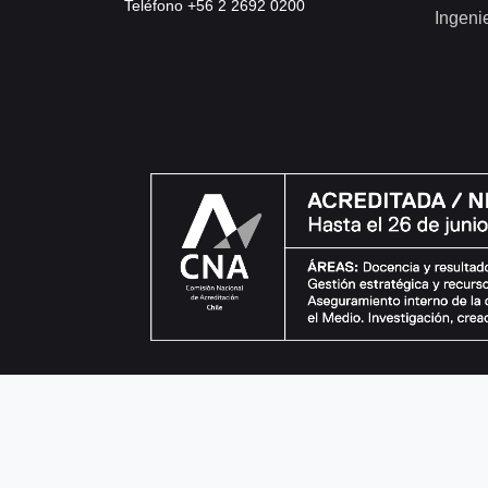
Teléfono +56 2 2692 0200
Ingeni