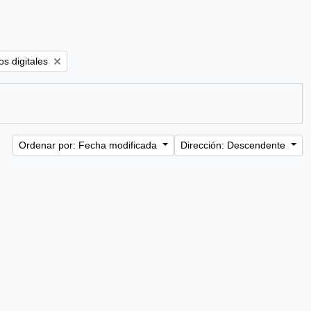
ter:
s digitales
Ordenar por: Fecha modificada
Dirección: Descendente