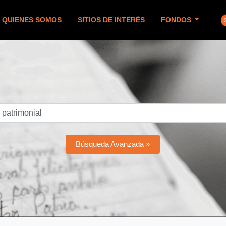
QUIENES SOMOS
SITIOS DE INTERÉS
FONDOS
Búsqueda Avanzada »