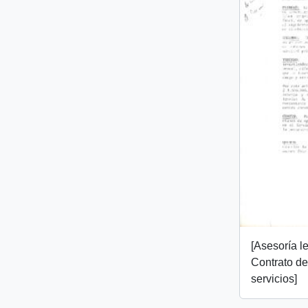
[Asesoría l
Contrato de
servicios]