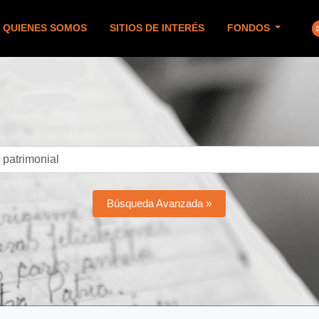
QUIENES SOMOS
SITIOS DE INTERÉS
FONDOS
Búsqueda Avanzada »