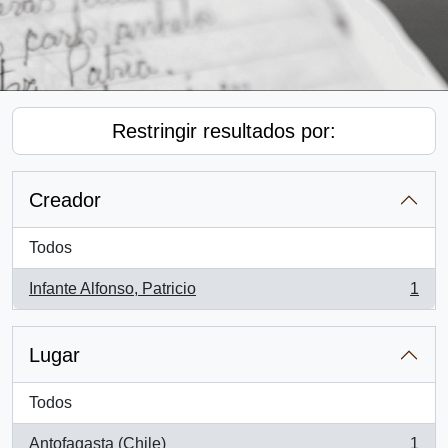
Restringir resultados por:
Creador
Todos
Infante Alfonso, Patricio
1
, 1 resultados
Lugar
Todos
Antofagasta (Chile)
1