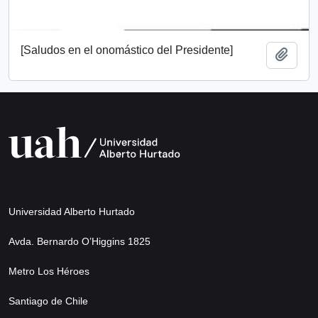
[Saludos en el onomástico del Presidente]
Añadi
Universidad Alberto Hurtado
Avda. Bernardo O’Higgins 1825
Metro Los Héroes
Santiago de Chile