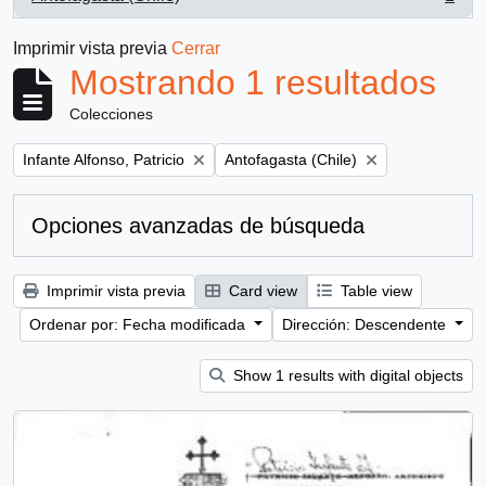
, 1 resultados
Imprimir vista previa
Cerrar
Mostrando 1 resultados
Colecciones
Remove filter:
Remove filter:
Infante Alfonso, Patricio
Antofagasta (Chile)
Opciones avanzadas de búsqueda
Imprimir vista previa
Card view
Table view
Ordenar por: Fecha modificada
Dirección: Descendente
Show 1 results with digital objects