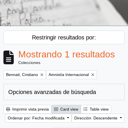
Restringir resultados por:
Mostrando 1 resultados
Colecciones
Remove filter:
Remove filter:
Bennati, Cristiano
Amnistía Internacional
Opciones avanzadas de búsqueda
Imprimir vista previa
Card view
Table view
Ordenar por: Fecha modificada
Dirección: Descendente