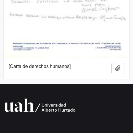
[Carta de derechos humanos]
Añadi