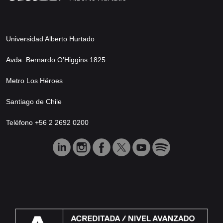
Universidad Alberto Hurtado
Avda. Bernardo O’Higgins 1825
Metro Los Héroes
Santiago de Chile
Teléfono +56 2 2692 0200