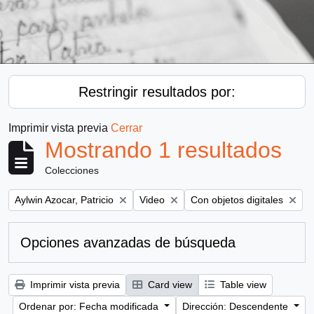
Restringir resultados por:
Imprimir vista previa
Cerrar
Mostrando 1 resultados
Colecciones
Remove filter:
Remove filter:
Remove filter:
Aylwin Azocar, Patricio
Video
Con objetos digitales
Opciones avanzadas de búsqueda
Imprimir vista previa
Card view
Table view
Ordenar por: Fecha modificada
Dirección: Descendente