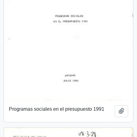
Programas sociales en el presupuesto 1991
Añadi