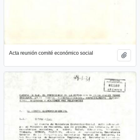
Acta reunión comité económico social
Añadi