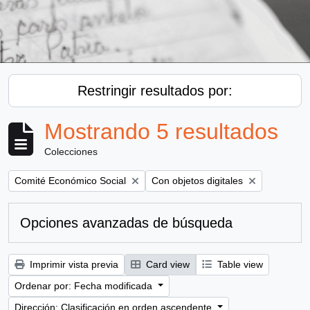
Restringir resultados por:
Mostrando 5 resultados
Colecciones
Remove filter:
Remove filter:
Comité Económico Social
Con objetos digitales
Opciones avanzadas de búsqueda
Imprimir vista previa
Card view
Table view
Ordenar por: Fecha modificada
Dirección: Clasificación en orden ascendente