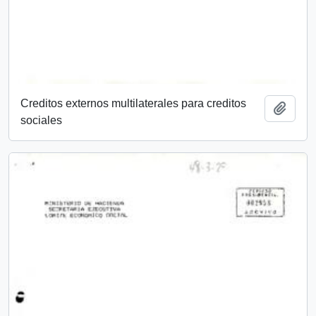
Creditos externos multilaterales para creditos
Añadi
sociales