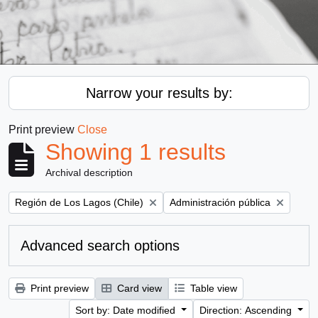
Narrow your results by:
Print preview
Close
Showing 1 results
Archival description
Remove filter:
Remove filter:
Región de Los Lagos (Chile)
Administración pública
Advanced search options
Print preview
Card view
Table view
Sort by: Date modified
Direction: Ascending