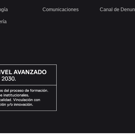
ogía
Comunicaciones
Canal de Denun
ería