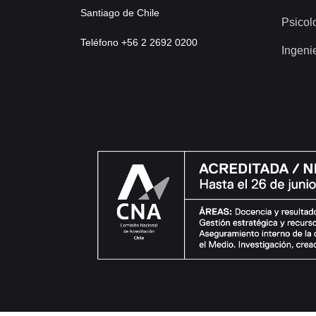
Santiago de Chile
Psicol
Teléfono +56 2 2692 0200
Ingeni