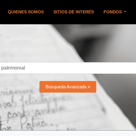
QUIENES SOMOS
SITIOS DE INTERÉS
FONDOS
Búsqueda Avanzada »