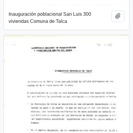
Inauguración poblacional San Luis 300
Añadi
viviendas Comuna de Talca