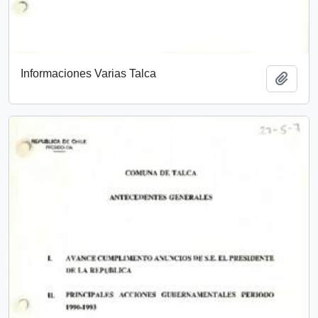
Informaciones Varias Talca
Añadi