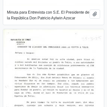
Minuta para Entrevista con S.E. El Presidente de
Añadi
la República Don Patricio Aylwin Azocar