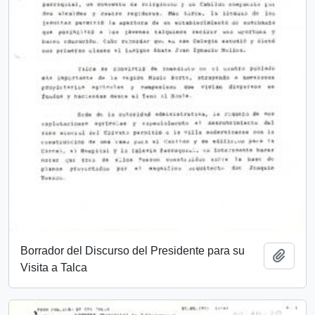
Borrador del Discurso del Presidente para su
Añadi
Visita a Talca