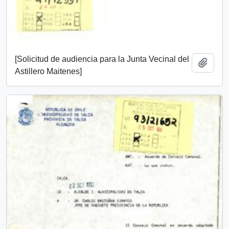
[Solicitud de audiencia para la Junta Vecinal del
Añadi
Astillero Maitenes]