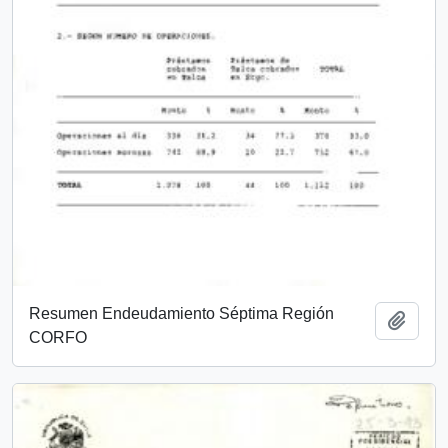
Resumen Endeudamiento Séptima Región
Añadi
CORFO