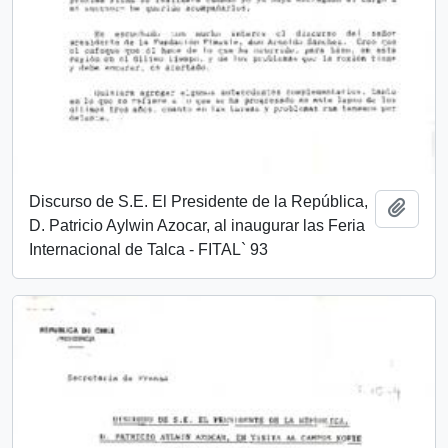
Discurso de S.E. El Presidente de la República,
Añadi
D. Patricio Aylwin Azocar, al inaugurar las Feria
Internacional de Talca - FITAL` 93