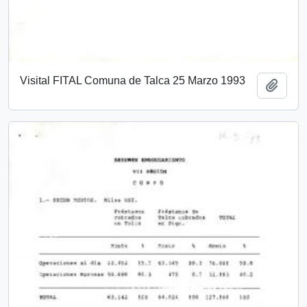
Visital FITAL Comuna de Talca 25 Marzo 1993
Añadi