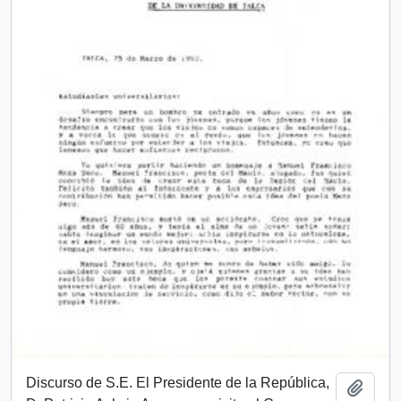
Discurso de S.E. El Presidente de la República,
Añadi