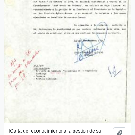
[Carta de reconocimiento a la gestión de su
Añadi