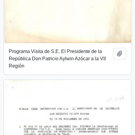
Programa Visita de S.E. El Presidente de la
Añadi
República Don Patricio Aylwin Azócar a la VII
Región