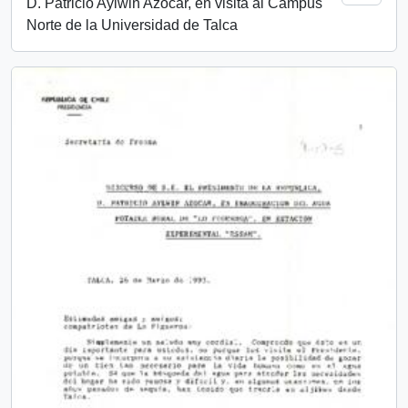
D. Patricio Aylwin Azocar, en visita al Campus
Norte de la Universidad de Talca