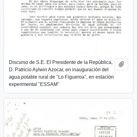
Discurso de S.E. El Presidente de la República,
Añadi
D. Patricio Aylwin Azocar, en inauguración del
agua potable rural de "Lo Figueroa", en estación
experimental "ESSAM"