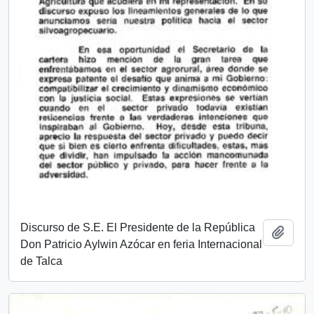
Discurso de S.E. El Presidente de la República
Añadi
Don Patricio Aylwin Azócar en feria Internacional
de Talca