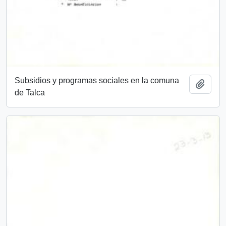
Subsidios y programas sociales en la comuna
Añadi
de Talca