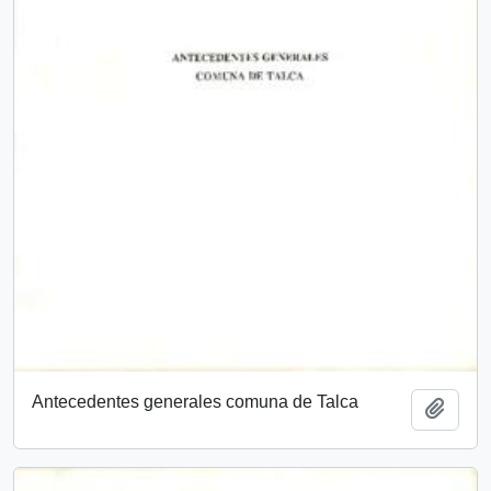
Antecedentes generales comuna de Talca
Añadi