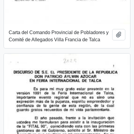
Carta del Comando Provincial de Pobladores y
Añadi
Comité de Allegados Villa Francia de Talca