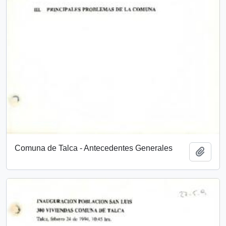
Comuna de Talca - Antecedentes Generales
Añadi