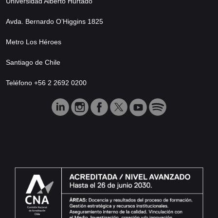
Universidad Alberto Hurtado
Avda. Bernardo O’Higgins 1825
Metro Los Héroes
Santiago de Chile
Teléfono +56 2 2692 0200