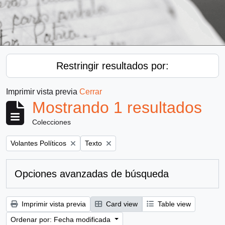
Restringir resultados por:
Imprimir vista previa
Cerrar
Mostrando 1 resultados
Colecciones
Remove filter:
Remove filter:
Volantes Políticos
Texto
Opciones avanzadas de búsqueda
Imprimir vista previa
Card view
Table view
Ordenar por: Fecha modificada