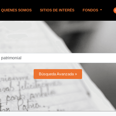
QUIENES SOMOS
SITIOS DE INTERÉS
FONDOS
Búsqueda Avanzada »