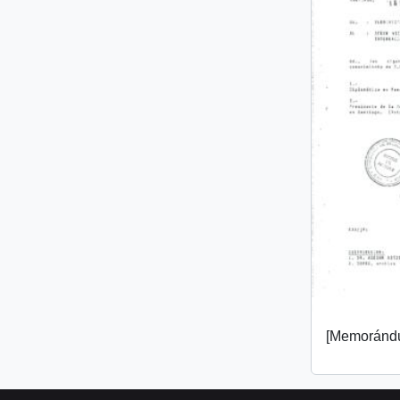
[Memorándu