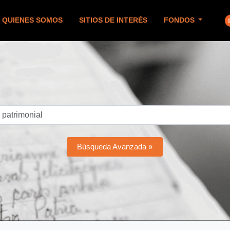
QUIENES SOMOS
SITIOS DE INTERÉS
FONDOS
Búsqueda Avanzada »