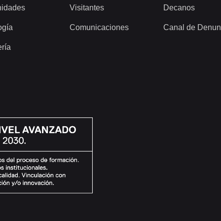
idades
Visitantes
Decanos
ogía
Comunicaciones
Canal de Denun
ería