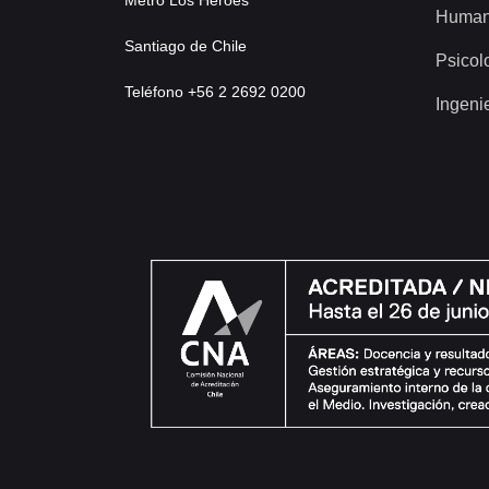
Metro Los Héroes
Human
Santiago de Chile
Psicol
Teléfono +56 2 2692 0200
Ingeni