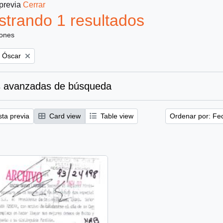
 previa
Cerrar
trando 1 resultados
iones
, Óscar
 avanzadas de búsqueda
sta previa
Card view
Table view
Ordenar por: Fe