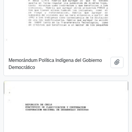
Memorándum Política Indígena del Gobierno
Añadi
Democrático