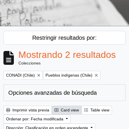
Restringir resultados por:
Mostrando 2 resultados
Colecciones
Remove filter:
Remove filter:
CONADI (Chile)
Pueblos indígenas (Chile)
Opciones avanzadas de búsqueda
Imprimir vista previa
Card view
Table view
Ordenar por: Fecha modificada
Dirección: Clasificación en orden ascendente