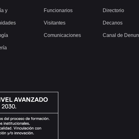
ía y
Funcionarios
Directorio
idades
Visitantes
Decanos
ogía
Comunicaciones
Canal de Denun
ería