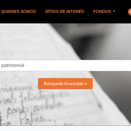
QUIENES SOMOS
SITIOS DE INTERÉS
FONDOS
Búsqueda Avanzada »