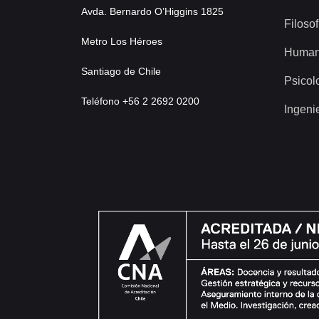
Avda. Bernardo O’Higgins 1825
Filosof
Metro Los Héroes
Human
Santiago de Chile
Psicol
Teléfono +56 2 2692 0200
Ingeni