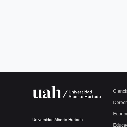
Cienci
Derec
Econo
Universidad Alberto Hurtado
Educa