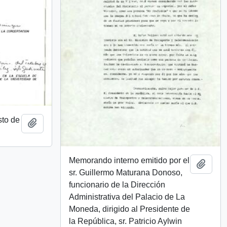
to de
Añadir al portapapeles
Memorando interno emitido por el
Añadi
sr. Guillermo Maturana Donoso,
funcionario de la Dirección
Administrativa del Palacio de La
Moneda, dirigido al Presidente de
la República, sr. Patricio Aylwin