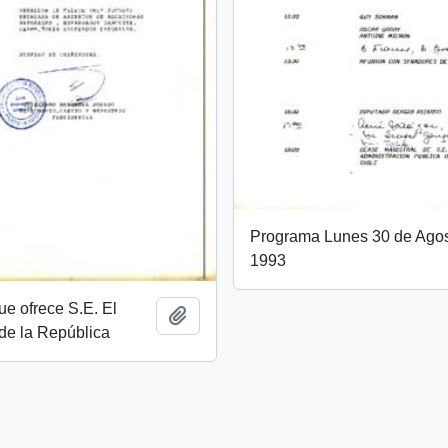
Programa Lunes 30 de Agos
1993
e ofrece S.E. El
Añadir al portapapeles
de la República