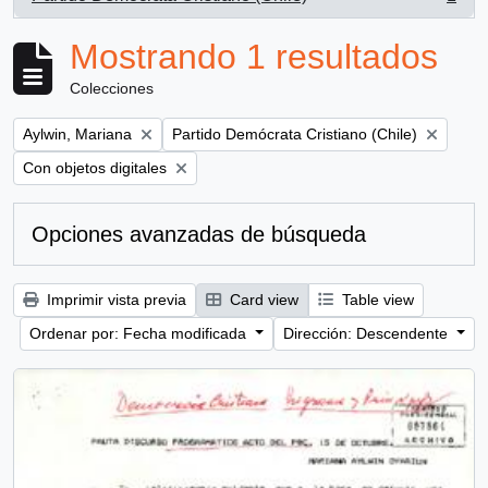
, 1 resultados
Mostrando 1 resultados
Colecciones
Remove filter:
Remove filter:
Aylwin, Mariana
Partido Demócrata Cristiano (Chile)
Remove filter:
Con objetos digitales
Opciones avanzadas de búsqueda
Imprimir vista previa
Card view
Table view
Ordenar por: Fecha modificada
Dirección: Descendente