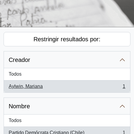
Restringir resultados por:
Creador
Todos
Aylwin, Mariana
1
, 1 resultados
Nombre
Todos
Partido Demócrata Cristiano (Chile)
1