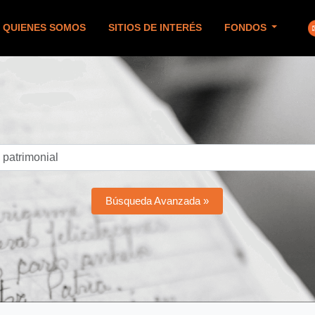
QUIENES SOMOS
SITIOS DE INTERÉS
FONDOS
Búsqueda Avanzada »