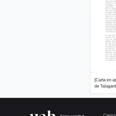
[Carta en 
de Talagant
Cienci