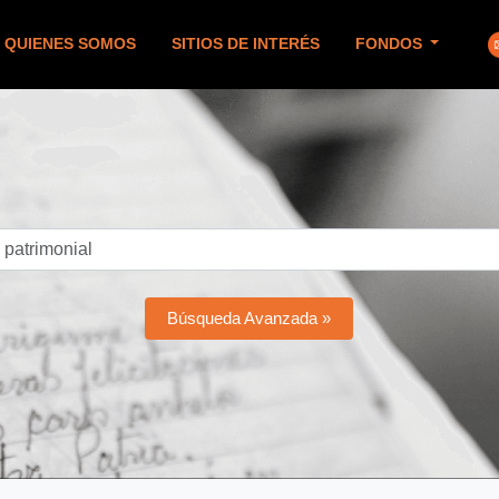
QUIENES SOMOS
SITIOS DE INTERÉS
FONDOS
Búsqueda Avanzada »