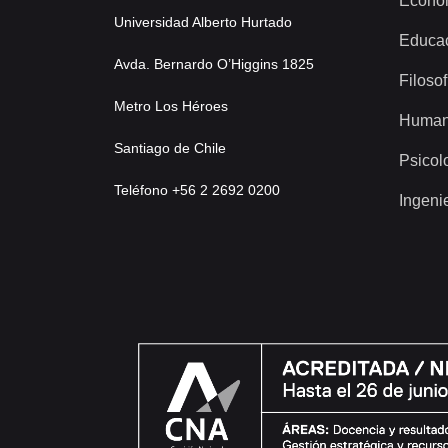
Econo
Universidad Alberto Hurtado
Educa
Avda. Bernardo O’Higgins 1825
Filosof
Metro Los Héroes
Human
Santiago de Chile
Psicol
Teléfono +56 2 2692 0200
Ingeni