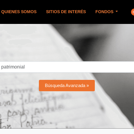
QUIENES SOMOS
SITIOS DE INTERÉS
FONDOS
Búsqueda Avanzada »