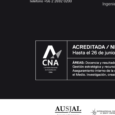
Teléfono +56 2 2692 0200
Ingeni