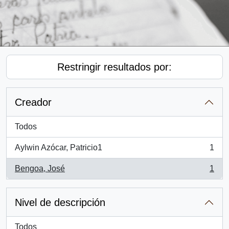
Restringir resultados por:
Creador
Todos
Aylwin Azócar, Patricio1
1
, 1 resultados
Bengoa, José
1
, 1 resultados
Nivel de descripción
Todos