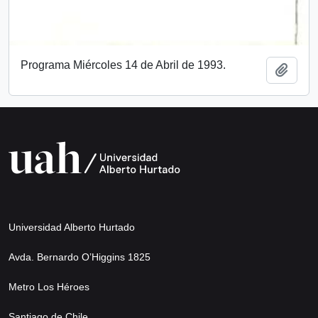
Programa Miércoles 14 de Abril de 1993.
Añadi
Universidad Alberto Hurtado
Avda. Bernardo O’Higgins 1825
Metro Los Héroes
Santiago de Chile