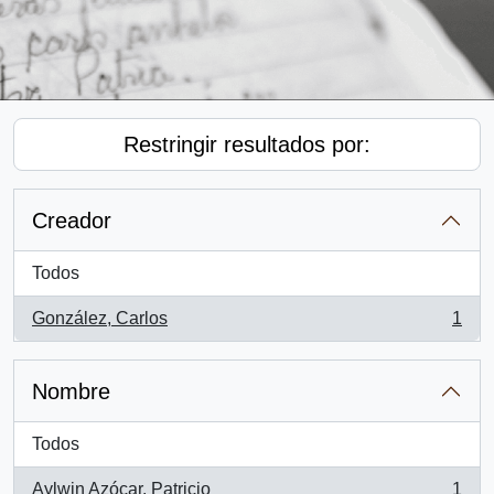
Restringir resultados por:
Creador
Todos
González, Carlos
1
, 1 resultados
Nombre
Todos
Aylwin Azócar, Patricio
1