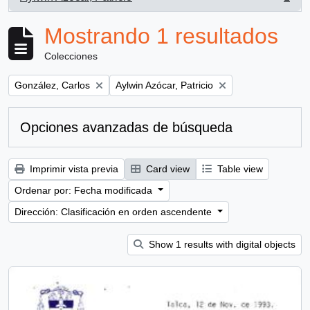
, 1 resultados
Mostrando 1 resultados
Colecciones
Remove filter:
Remove filter:
González, Carlos
Aylwin Azócar, Patricio
Opciones avanzadas de búsqueda
Imprimir vista previa
Card view
Table view
Ordenar por: Fecha modificada
Dirección: Clasificación en orden ascendente
Show 1 results with digital objects