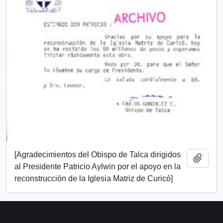
[Agradecimientos del Obispo de Talca dirigidos
Añadi
al Presidente Patricio Aylwin por el apoyo en la
reconstrucción de la Iglesia Matriz de Curicó]