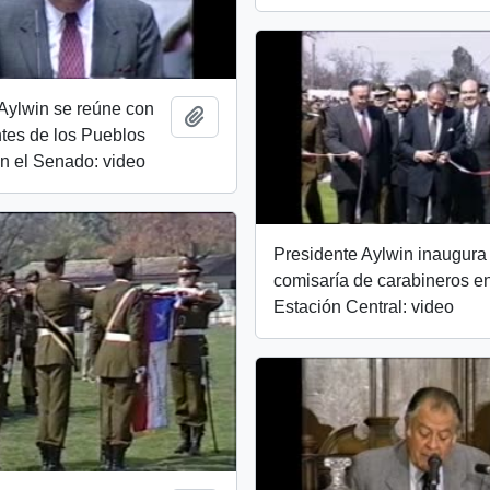
Aylwin se reúne con
Add to clipboard
tes de los Pueblos
n el Senado: video
Presidente Aylwin inaugura
comisaría de carabineros e
Estación Central: video