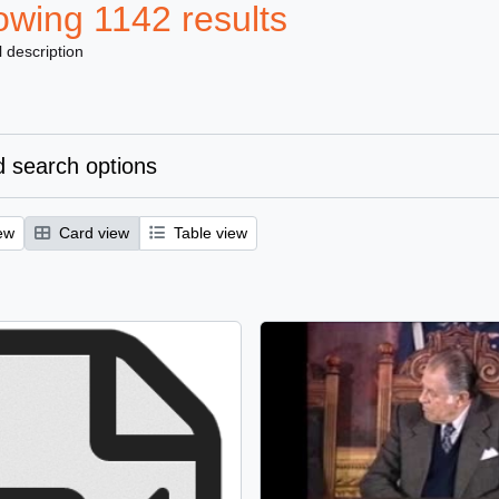
wing 1142 results
l description
 search options
ew
Card view
Table view