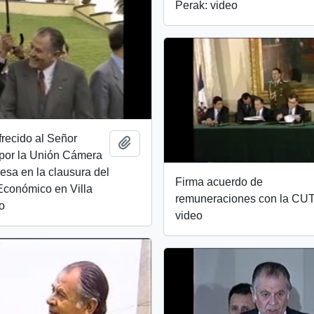
Perak: video
recido al Señor
Add to clipboard
 por la Unión Cámera
sa en la clausura del
Firma acuerdo de
Económico en Villa
remuneraciones con la CUT
eo
video