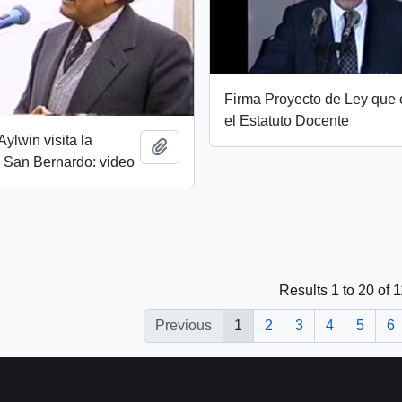
Firma Proyecto de Ley que 
el Estatuto Docente
ylwin visita la
Add to clipboard
San Bernardo: video
Results 1 to 20 of 
Previous
1
2
3
4
5
6