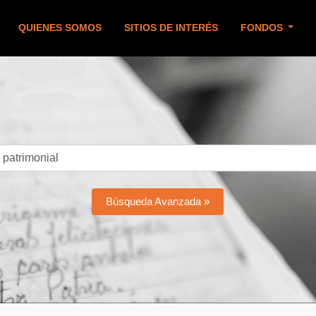
QUIENES SOMOS
SITIOS DE INTERÉS
FONDOS
Búsqueda Avanzada »