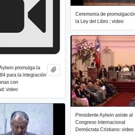
Ceremonia de promulgació
la Ley del Libro : video
Aylwin promulga la
Add to clipboard
84 para la integración
onas con
d: video
Presidente Aylwin asiste al
Congreso Internacional
Demócrata Cristiano: video