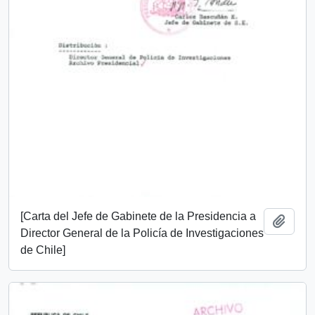
[Carta del Jefe de Gabinete de la Presidencia a
Add t
Director General de la Policía de Investigaciones
de Chile]