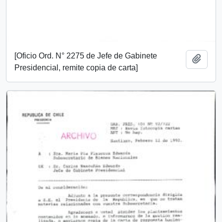
[Oficio Ord. N° 2275 de Jefe de Gabinete
Add t
Presidencial, remite copia de carta]