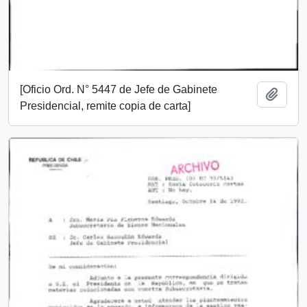
[Oficio Ord. N° 5447 de Jefe de Gabinete
Add t
Presidencial, remite copia de carta]