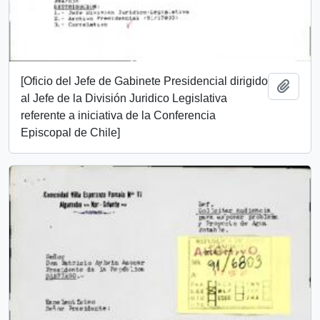
[Oficio del Jefe de Gabinete Presidencial dirigido
Add t
al Jefe de la División Juridico Legislativa
referente a iniciativa de la Conferencia
Episcopal de Chile]