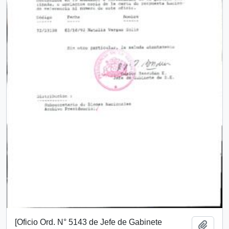
[Oficio Ord. N° 5143 de Jefe de Gabinete
Add t