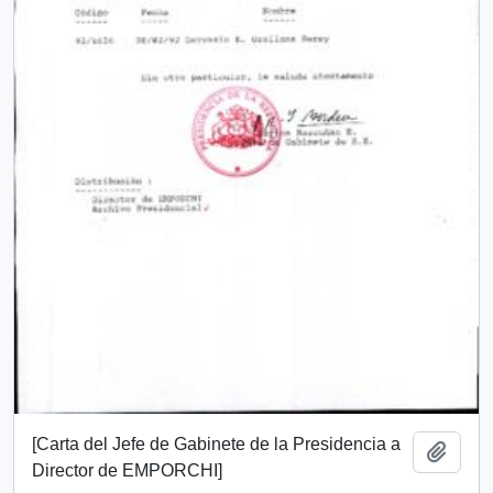
[Carta del Jefe de Gabinete de la Presidencia a
Add t
Director de EMPORCHI]