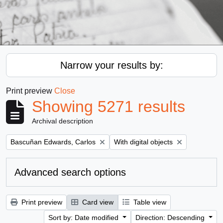
Narrow your results by:
Print preview
Close
Showing 5271 results
Archival description
Remove filter:
Remove filter:
Bascuñan Edwards, Carlos
With digital objects
Advanced search options
Print preview
Card view
Table view
Sort by: Date modified
Direction: Descending