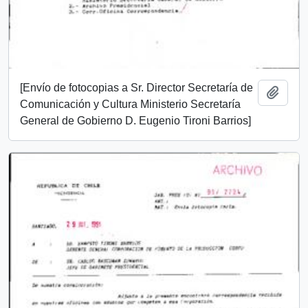
[Envío de fotocopias a Sr. Director Secretaría de
Add t
Comunicación y Cultura Ministerio Secretaría
General de Gobierno D. Eugenio Tironi Barrios]