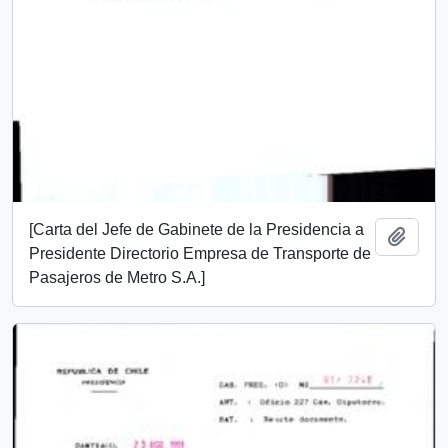
[Carta del Jefe de Gabinete de la Presidencia a
Add t
Presidente Directorio Empresa de Transporte de
Pasajeros de Metro S.A.]