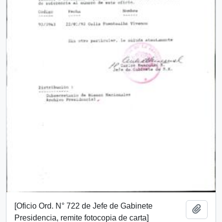
[Oficio Ord. N° 722 de Jefe de Gabinete
Add t
Presidencia, remite fotocopia de carta]