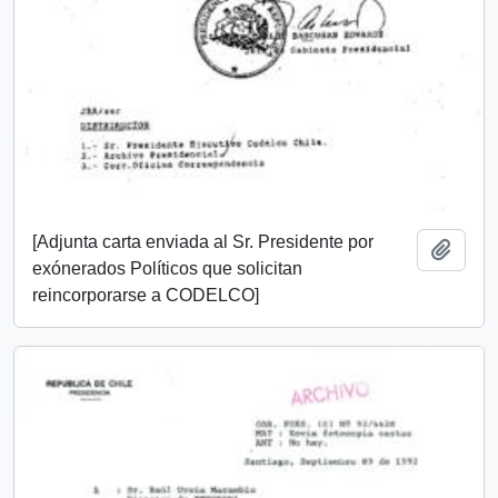
[Adjunta carta enviada al Sr. Presidente por
Add t
exónerados Políticos que solicitan
reincorporarse a CODELCO]