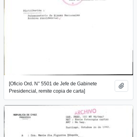
[Oficio Ord. N° 5501 de Jefe de Gabinete
Add t
Presidencial, remite copia de carta]