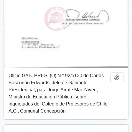
Oficio GAB. PRES. (O) N.º 92/5130 de Carlos
Add t
Bascuñán Edwards, Jefe de Gabinete
Presidencial, para Jorge Arrate Mac Niven,
Ministro de Educación Pública, sobre
inquietudes del Colegio de Profesores de Chile
A.G., Comunal Concepción