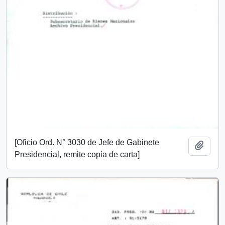
[Oficio Ord. N° 3030 de Jefe de Gabinete
Add t
Presidencial, remite copia de carta]