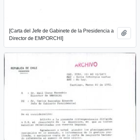
[Carta del Jefe de Gabinete de la Presidencia a
Add t
Director de EMPORCHI]