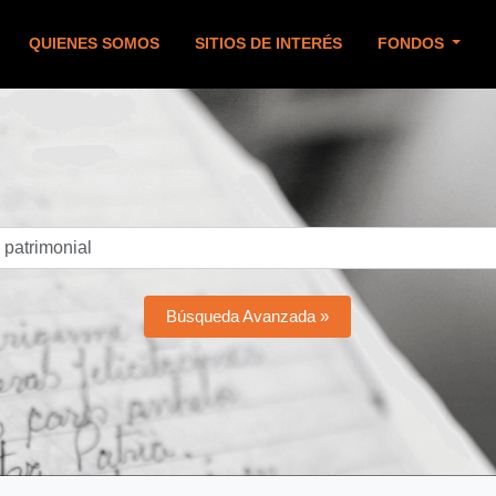
QUIENES SOMOS
SITIOS DE INTERÉS
FONDOS
Búsqueda Avanzada »