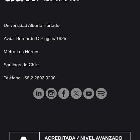
Universidad Alberto Hurtado
Avda. Bernardo O’Higgins 1825
Metro Los Héroes
Santiago de Chile
Teléfono +56 2 2692 0200