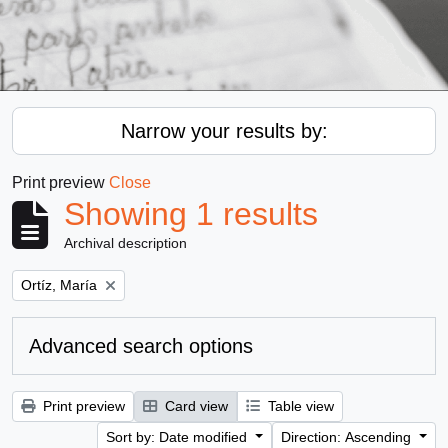
Narrow your results by:
Print preview
Close
Showing 1 results
Archival description
Remove filter:
Ortíz, María
Advanced search options
Print preview
Card view
Table view
Sort by: Date modified
Direction: Ascending