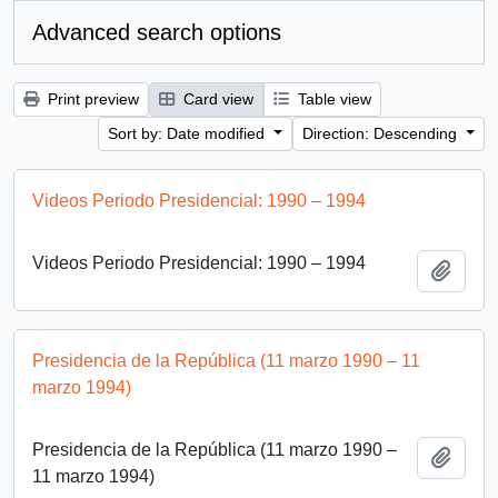
Advanced search options
Print preview
Card view
Table view
Sort by: Date modified
Direction: Descending
Videos Periodo Presidencial: 1990 – 1994
Videos Periodo Presidencial: 1990 – 1994
Add t
Presidencia de la República (11 marzo 1990 – 11
marzo 1994)
Presidencia de la República (11 marzo 1990 –
Add t
11 marzo 1994)