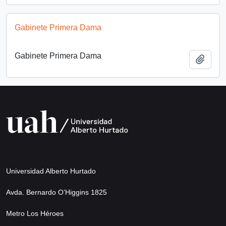
Gabinete Primera Dama
Gabinete Primera Dama
Add t
Universidad Alberto Hurtado
Avda. Bernardo O’Higgins 1825
Metro Los Héroes