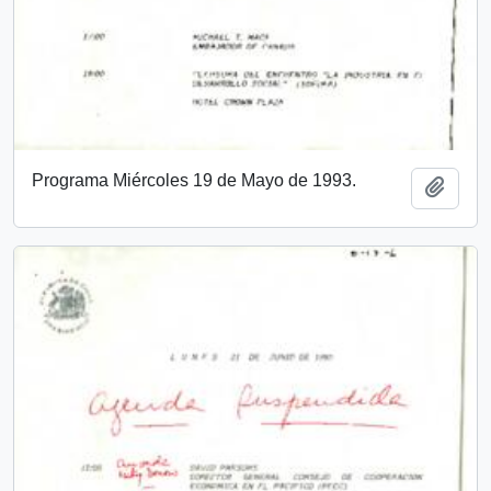
Programa Miércoles 19 de Mayo de 1993.
Add t