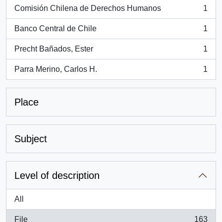
Comisión Chilena de Derechos Humanos
1
, 1 results
Banco Central de Chile
1
, 1 results
Precht Bañados, Ester
1
, 1 results
Parra Merino, Carlos H.
1
, 1 results
Place
Subject
Level of description
All
File
163