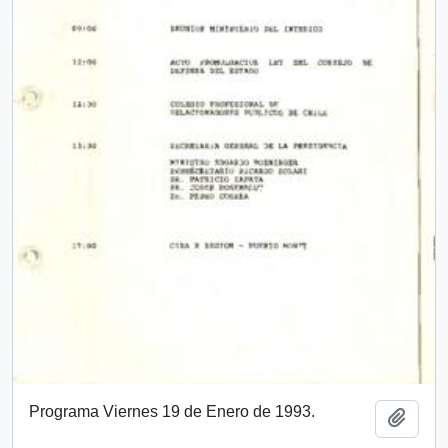
Programa Viernes 19 de Enero de 1993.
Add t