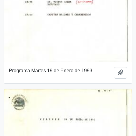
Programa Martes 19 de Enero de 1993.
Add t