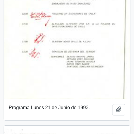
Programa Lunes 21 de Junio de 1993.
Add t