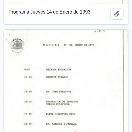
Programa Jueves 14 de Enero de 1993.
Add t