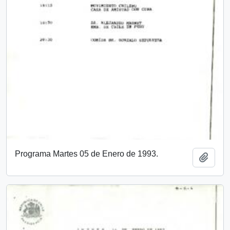
Programa Martes 05 de Enero de 1993.
Add t