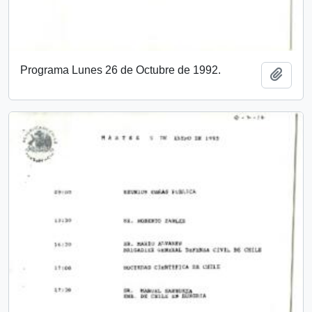
Programa Lunes 26 de Octubre de 1992.
Add t