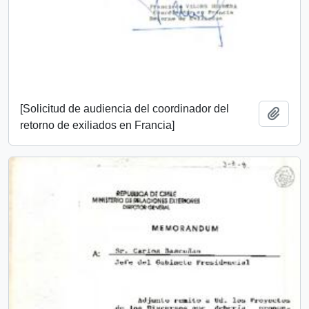
[Solicitud de audiencia del coordinador del
Add t
retorno de exiliados en Francia]