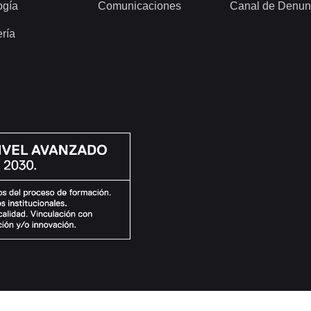
ogía
Comunicaciones
Canal de Denun
ería