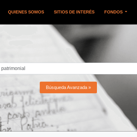
QUIENES SOMOS
SITIOS DE INTERÉS
FONDOS
Búsqueda Avanzada »