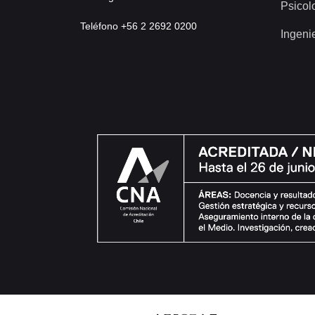
Psicol
Teléfono +56 2 2692 0200
Ingeni