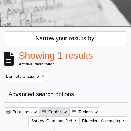
Narrow your results by:
Showing 1 results
Archival description
Remove filter:
Bennati, Cristiano
Advanced search options
Print preview
Card view
Table view
Sort by: Date modified
Direction: Ascending