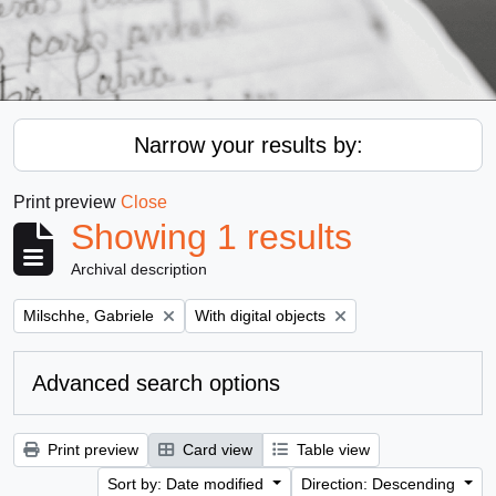
Narrow your results by:
Print preview
Close
Showing 1 results
Archival description
Remove filter:
Remove filter:
Milschhe, Gabriele
With digital objects
Advanced search options
Print preview
Card view
Table view
Sort by: Date modified
Direction: Descending