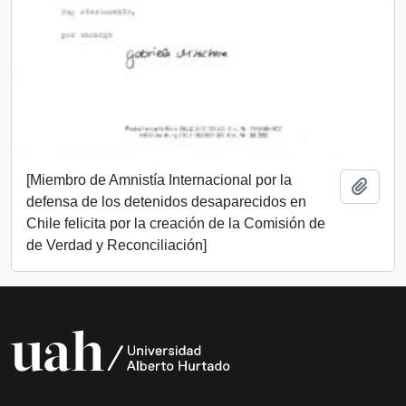
[Miembro de Amnistía Internacional por la
Add t
defensa de los detenidos desaparecidos en
Chile felicita por la creación de la Comisión de
de Verdad y Reconciliación]