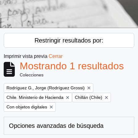
Restringir resultados por:
Imprimir vista previa
Cerrar
Mostrando 1 resultados
Colecciones
Remove filter:
Rodríguez G., Jorge (Rodríguez Grossi)
Remove filter:
Remove filter:
Chile. Ministerio de Hacienda
Chillán (Chile)
Remove filter:
Con objetos digitales
Opciones avanzadas de búsqueda