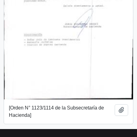
[Orden N° 1123/1114 de la Subsecretaría de
Añadi
Hacienda]