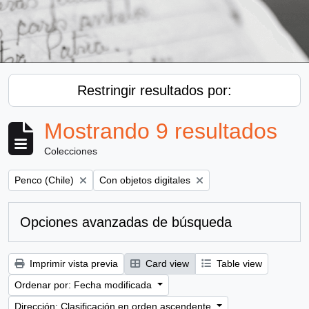
Restringir resultados por:
Mostrando 9 resultados
Colecciones
Remove filter:
Remove filter:
Penco (Chile)
Con objetos digitales
Opciones avanzadas de búsqueda
Imprimir vista previa
Card view
Table view
Ordenar por: Fecha modificada
Dirección: Clasificación en orden ascendente