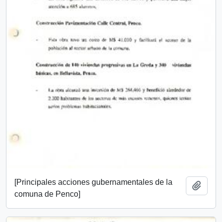
[Principales acciones gubernamentales de la
Añadi
comuna de Penco]