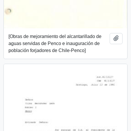
[Obras de mejoramiento del alcantarillado de
Añadi
aguas servidas de Penco e inauguración de
población forjadores de Chile-Penco]