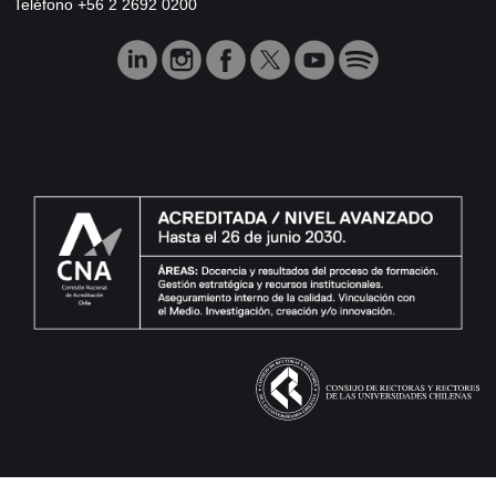
Teléfono +56 2 2692 0200