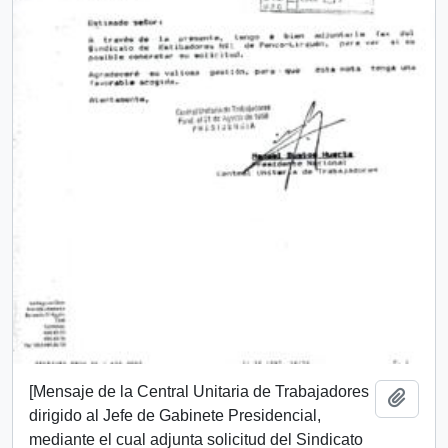
[Mensaje de la Central Unitaria de Trabajadores
Añadi
dirigido al Jefe de Gabinete Presidencial,
mediante el cual adjunta solicitud del Sindicato