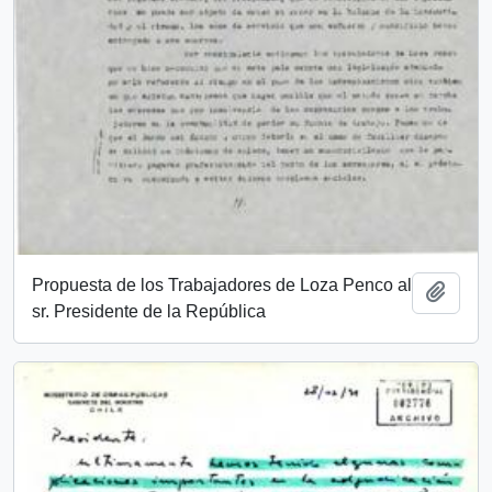
Propuesta de los Trabajadores de Loza Penco al
Añadi
sr. Presidente de la República