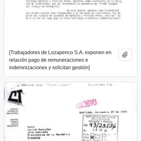
[Trabajadores de Lozapenco S.A. exponen en
Añadi
relación pago de remuneraciones e
indemnizaciones y solicitan gestión]