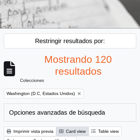
Restringir resultados por:
Mostrando 120
resultados
Colecciones
Remove filter:
Washington (D.C, Estados Unidos)
Opciones avanzadas de búsqueda
Imprimir vista previa
Card view
Table view