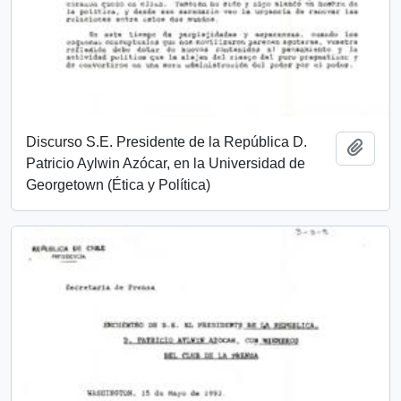
Discurso S.E. Presidente de la República D.
Añadi
Patricio Aylwin Azócar, en la Universidad de
Georgetown (Ética y Política)