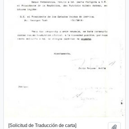
[Solicitud de Traducción de carta]
Añadi