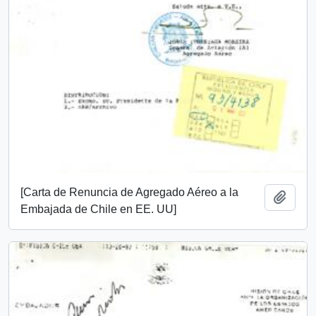
[Carta de Renuncia de Agregado Aéreo a la
Añadi
Embajada de Chile en EE. UU]