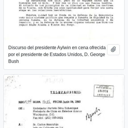
Discurso del presidente Aylwin en cena ofrecida
Añadi
por el presidente de Estados Unidos, D. George
Bush