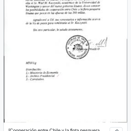
[Cooperación entre Chile y la flota pesquera