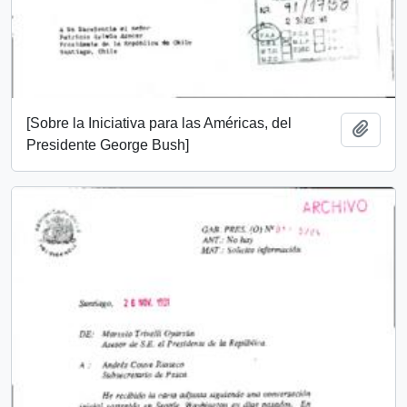
[Sobre la Iniciativa para las Américas, del
Añadi
Presidente George Bush]