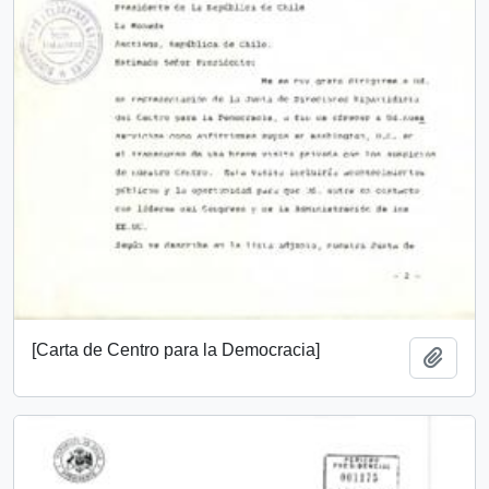
[Carta de Centro para la Democracia]
Añadi