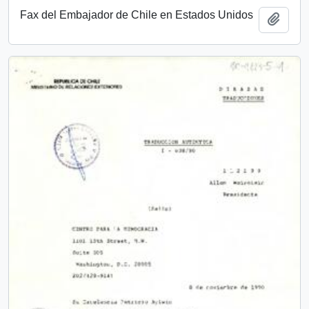
Fax del Embajador de Chile en Estados Unidos
Añadi