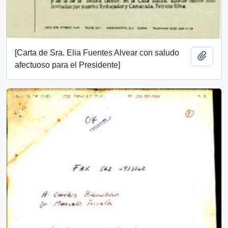
[Carta de Sra. Elia Fuentes Alvear con saludo
Añadi
afectuoso para el Presidente]