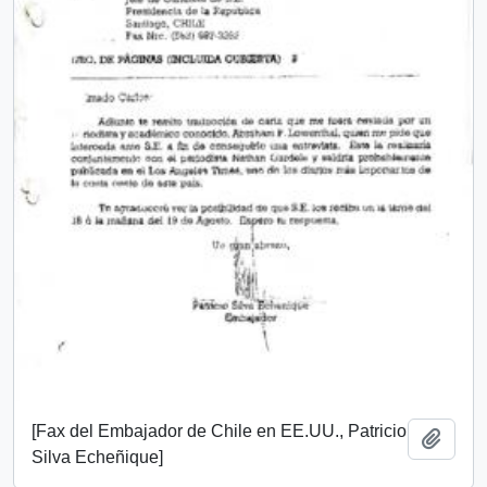
[Fax del Embajador de Chile en EE.UU., Patricio
Añadi
Silva Echeñique]