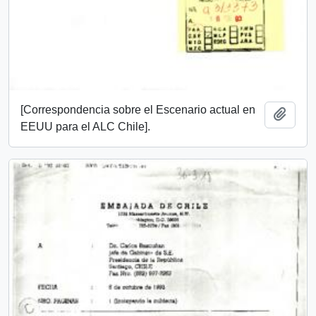
[Correspondencia sobre el Escenario actual en
Añadi
EEUU para el ALC Chile].