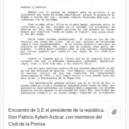
Encuentro de S.E el presidente de la república,
Añadi
Don Patricio Aylwin Azócar, con miembros del
Club de la Prensa