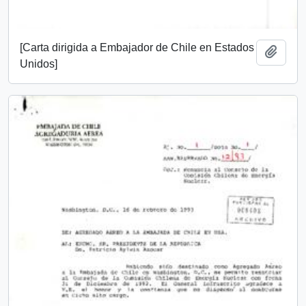
[Carta dirigida a Embajador de Chile en Estados
Añadi
Unidos]