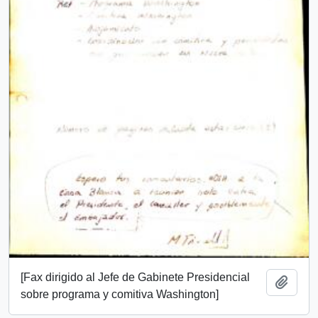
[Fax dirigido al Jefe de Gabinete Presidencial
Añadi
sobre programa y comitiva Washington]