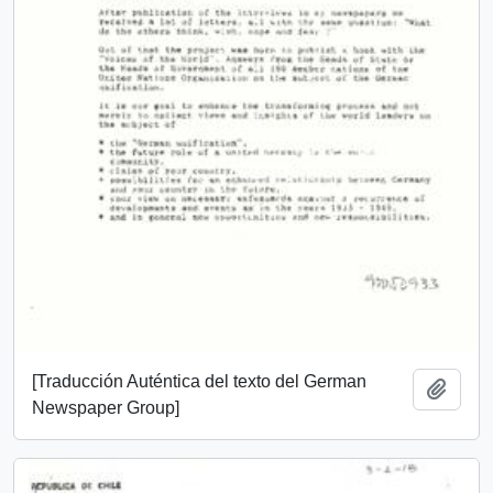
[Traducción Auténtica del texto del German
Añadi
Newspaper Group]