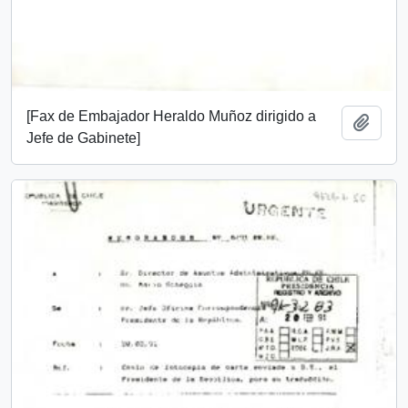
[Fax de Embajador Heraldo Muñoz dirigido a
Añadi
Jefe de Gabinete]