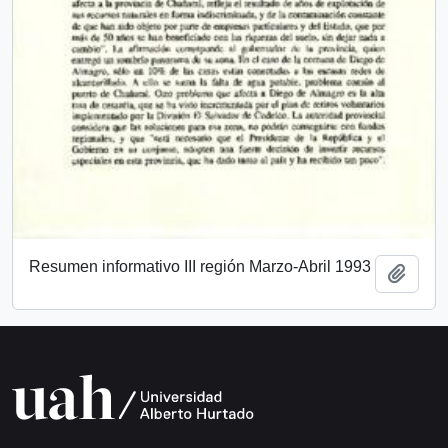
Resumen informativo III región Marzo-Abril 1993
Añadi