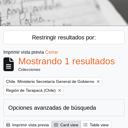
Restringir resultados por:
Imprimir vista previa
Cerrar
Mostrando 1 resultados
Colecciones
Remove filter:
Chile. Ministerio Secretaría General de Gobierno
Remove filter:
Región de Tarapacá (Chile)
Opciones avanzadas de búsqueda
Imprimir vista previa
Card view
Table view