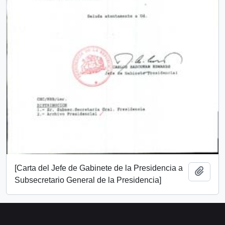
[Carta del Jefe de Gabinete de la Presidencia a
Añadi
Subsecretario General de la Presidencia]