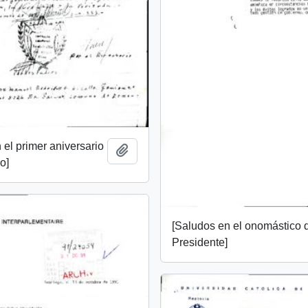
 el primer aniversario
Add to clipboard
o]
[Saludos en el onomástico 
Presidente]