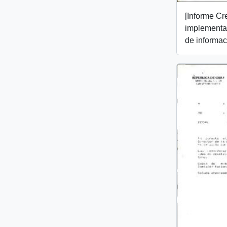
[Informe Cr
implementac
de informac