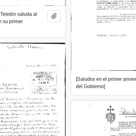
Teletón saluda al
Add to clipboard
 su primer
[Saludos en el primer anive
del Gobierno]