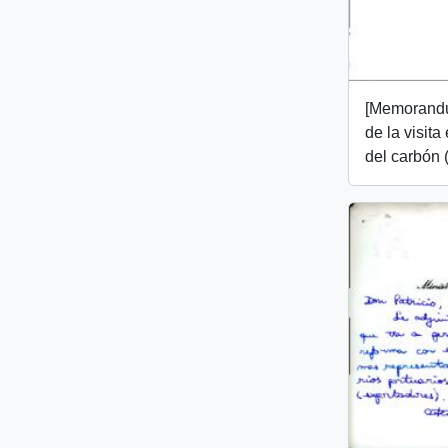
[Memorandu
de la visita
del carbón (