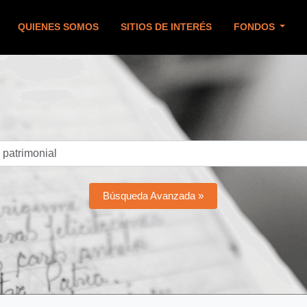
QUIENES SOMOS
SITIOS DE INTERÉS
FONDOS
Búsqueda Avanzada »