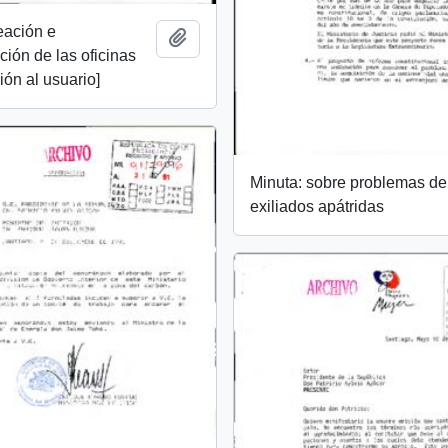
eación e
Add to clipboard
ión de las oficinas
ión al usuario]
Minuta: sobre problemas de
exiliados apátridas