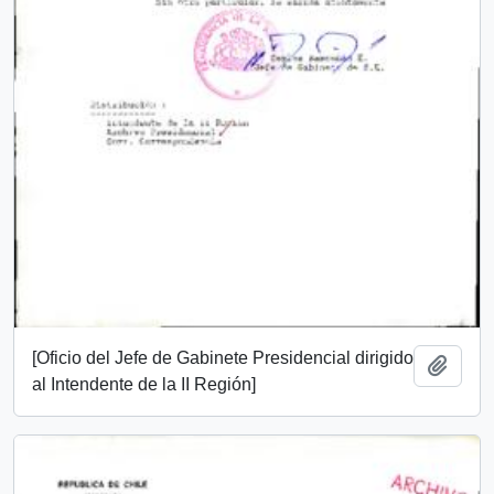
[Oficio del Jefe de Gabinete Presidencial dirigido
Add t
al Intendente de la II Región]