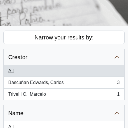
Narrow your results by:
Creator
All
Bascuñan Edwards, Carlos
3
, 3 results
Trivelli O., Marcelo
1
, 1 results
Name
All