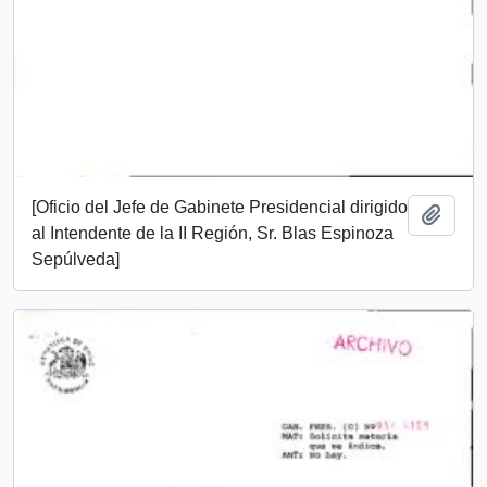
[Oficio del Jefe de Gabinete Presidencial dirigido
Add t
al Intendente de la II Región, Sr. Blas Espinoza
Sepúlveda]