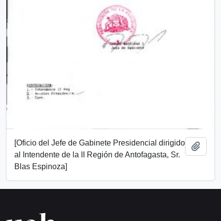
[Oficio del Jefe de Gabinete Presidencial dirigido
Add t
al Intendente de la II Región de Antofagasta, Sr.
Blas Espinoza]