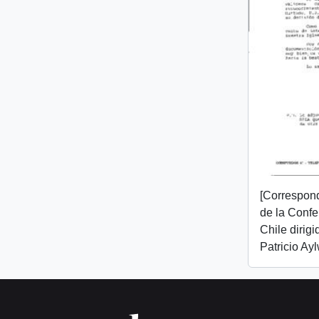
[Correspon
de la Confe
Chile dirigi
Patricio Ayl