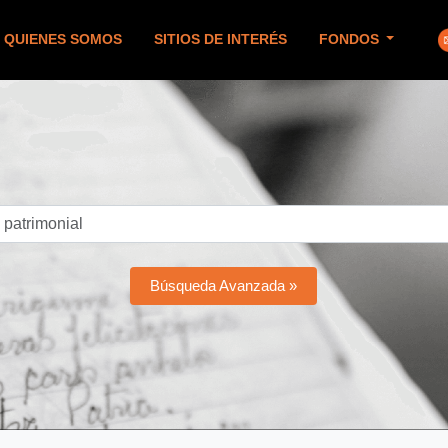
QUIENES SOMOS
SITIOS DE INTERÉS
FONDOS
Búsqueda Avanzada »