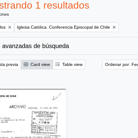
trando 1 resultados
iones
Remove filter:
los
Iglesia Católica. Conferencia Episcopal de Chile
 avanzadas de búsqueda
sta previa
Card view
Table view
Ordenar por: Fe