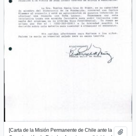
[Carta de la Misión Permanente de Chile ante la
Añadi