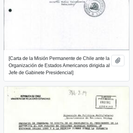
[Carta de la Misión Permanente de Chile ante la
Añadi
Organización de Estados Americanos dirigida al
Jefe de Gabinete Presidencial]