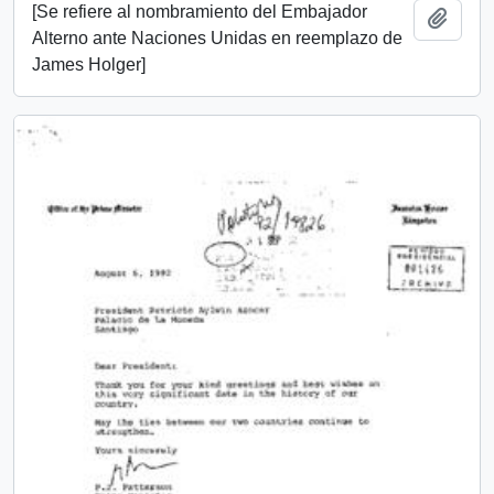
[Se refiere al nombramiento del Embajador
Añadi
Alterno ante Naciones Unidas en reemplazo de
James Holger]