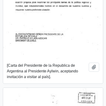
[Carta del Presidente de la Republica de
Añadi
Argentina al Presidente Aylwin, aceptando
invitación a visitar al país].