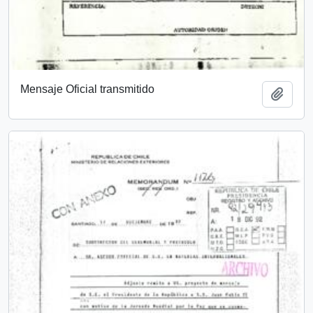
Mensaje Oficial transmitido
Añadi