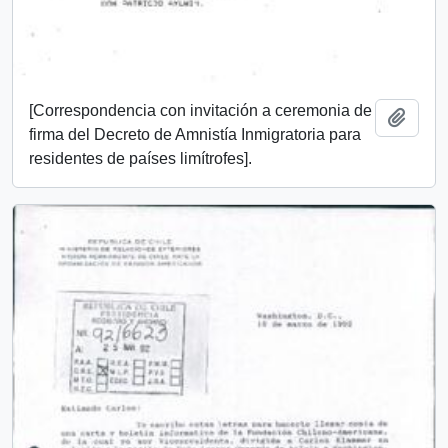
[Correspondencia con invitación a ceremonia de
Añadi
firma del Decreto de Amnistía Inmigratoria para
residentes de países limítrofes].