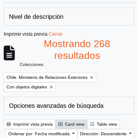
Nivel de descripción
Imprimir vista previa
Cerrar
Mostrando 268
resultados
Colecciones
Remove filter:
Chile. Ministerio de Relaciones Exteriores
Remove filter:
Con objetos digitales
Opciones avanzadas de búsqueda
Imprimir vista previa
Card view
Table view
Ordenar por: Fecha modificada
Dirección: Descendente