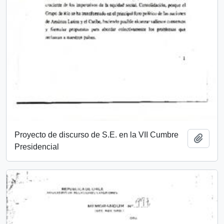
Proyecto de discurso de S.E. en la VII Cumbre
Añadi
Presidencial