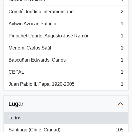
, 4 resultados
Comité Jurídico Interamericano
2
, 2 resultados
Aylwin Azócar, Patricio
1
, 1 resultados
Pinochet Ugarte, Augusto José Ramón
1
, 1 resultados
Menem, Carlos Saúl
1
, 1 resultados
Bascuñan Edwards, Carlos
1
, 1 resultados
CEPAL
1
, 1 resultados
Juan Pablo II, Papa, 1920-2005
1
, 1 resultados
Lugar
Todos
Santiago (Chile: Ciudad)
105