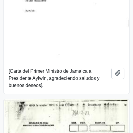
[Carta del Primer Ministro de Jamaica al
Añadi
Presidente Aylwin, agradeciendo saludos y
buenos deseos].