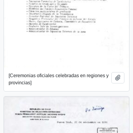
[Ceremonias oficiales celebradas en regiones y
Añadi
provincias]