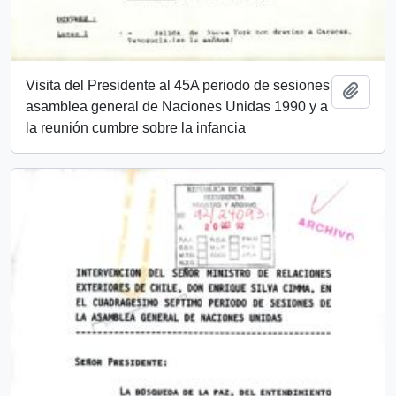
Visita del Presidente al 45A periodo de sesiones
Añadi
asamblea general de Naciones Unidas 1990 y a
la reunión cumbre sobre la infancia