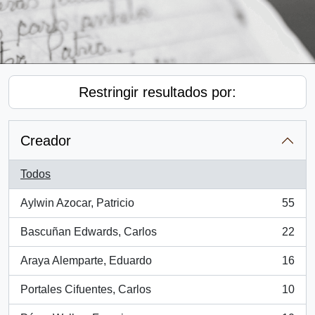
Restringir resultados por:
Creador
Todos
Aylwin Azocar, Patricio
55
, 55 resultados
Bascuñan Edwards, Carlos
22
, 22 resultados
Araya Alemparte, Eduardo
16
, 16 resultados
Portales Cifuentes, Carlos
10
, 10 resultados