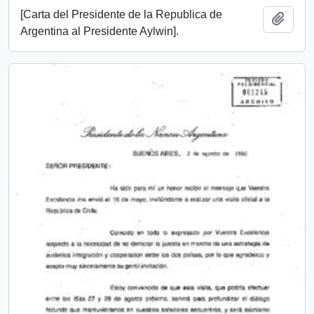
[Carta del Presidente de la Republica de
Añadi
Argentina al Presidente Aylwin].