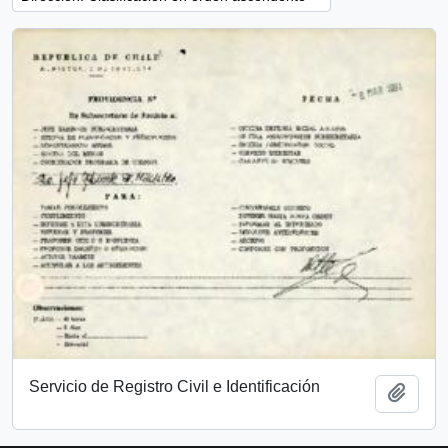
Servicio de Registro Civil e Identificación
Añadi