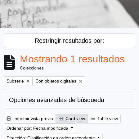
Restringir resultados por:
Mostrando 1 resultados
Colecciones
Remove filter:
Remove filter:
Subserie
Con objetos digitales
Opciones avanzadas de búsqueda
Imprimir vista previa
Card view
Table view
Ordenar por: Fecha modificada
Dirección: Clasificación en orden ascendente