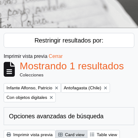
Restringir resultados por:
Imprimir vista previa
Cerrar
Mostrando 1 resultados
Colecciones
Remove filter:
Remove filter:
Infante Alfonso, Patricio
Antofagasta (Chile)
Remove filter:
Con objetos digitales
Opciones avanzadas de búsqueda
Imprimir vista previa
Card view
Table view