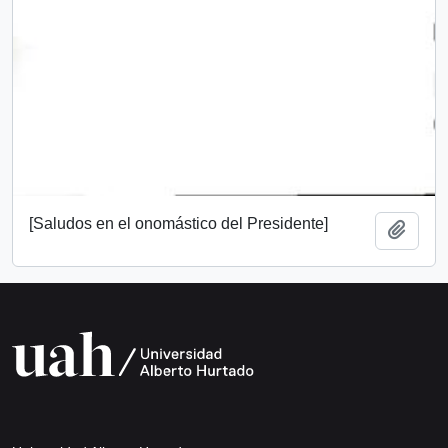
[Saludos en el onomástico del Presidente]
Añadi