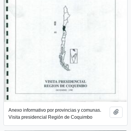
Anexo informativo por provincias y comunas.
Añadi
Visita presidencial Región de Coquimbo