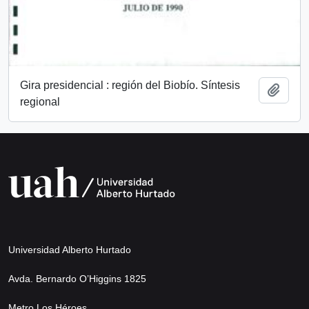
Gira presidencial : región del Biobío. Síntesis
Añadi
regional
Universidad Alberto Hurtado
Avda. Bernardo O’Higgins 1825
Metro Los Héroes