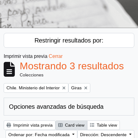
Restringir resultados por:
Imprimir vista previa
Cerrar
Mostrando 3 resultados
Colecciones
Remove filter:
Remove filter:
Chile. Ministerio del Interior
Giras
Opciones avanzadas de búsqueda
Imprimir vista previa
Card view
Table view
Ordenar por: Fecha modificada
Dirección: Descendente