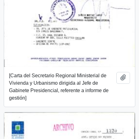
[Carta del Secretario Regional Ministerial de
Añadi
Vivienda y Urbanismo dirigida al Jefe de
Gabinete Presidencial, referente a informe de
gestión]