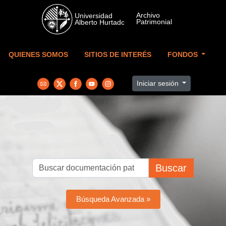
Skip to main content
QUIENES SOMOS
SITIOS DE INTERÉS
FONDOS
Iniciar sesión
Buscar
Búsqueda Avanzada »