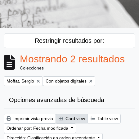
Restringir resultados por:
Mostrando 2 resultados
Colecciones
Remove filter:
Remove filter:
Moffat, Sergio
Con objetos digitales
Opciones avanzadas de búsqueda
Imprimir vista previa
Card view
Table view
Ordenar por: Fecha modificada
Dirección: Clasificación en orden ascendente