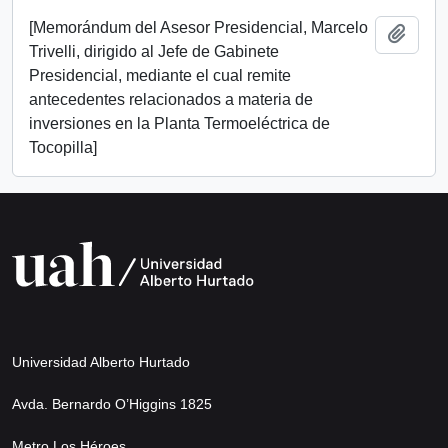
[Memorándum del Asesor Presidencial, Marcelo
Add t
Trivelli, dirigido al Jefe de Gabinete
Presidencial, mediante el cual remite
antecedentes relacionados a materia de
inversiones en la Planta Termoeléctrica de
Tocopilla]
Universidad Alberto Hurtado
Avda. Bernardo O’Higgins 1825
Metro Los Héroes