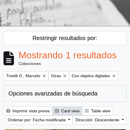
Restringir resultados por:
Mostrando 1 resultados
Colecciones
Remove filter:
Remove filter:
Remove filter:
Trivelli O., Marcelo
Giras
Con objetos digitales
Opciones avanzadas de búsqueda
Imprimir vista previa
Card view
Table view
Ordenar por: Fecha modificada
Dirección: Descendente