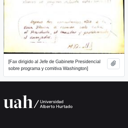
[Fax dirigido al Jefe de Gabinete Presidencial
Añadi
sobre programa y comitiva Washington]