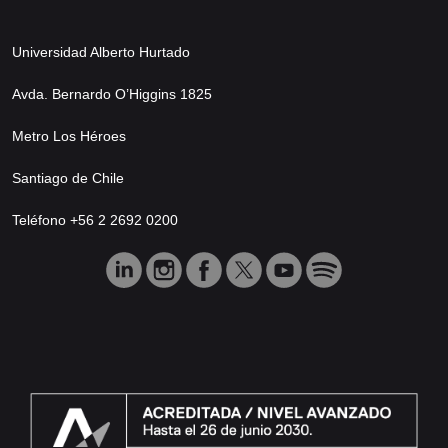
Universidad Alberto Hurtado
Avda. Bernardo O’Higgins 1825
Metro Los Héroes
Santiago de Chile
Teléfono +56 2 2692 0200