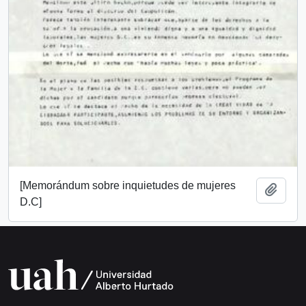
[Memorándum sobre inquietudes de mujeres
Añadi
D.C]