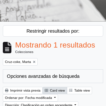
Restringir resultados por:
Mostrando 1 resultados
Colecciones
Remove filter:
Cruz-coke, Marta
Opciones avanzadas de búsqueda
Imprimir vista previa
Card view
Table view
Ordenar por: Fecha modificada
Dirección: Clasificación en orden ascendente