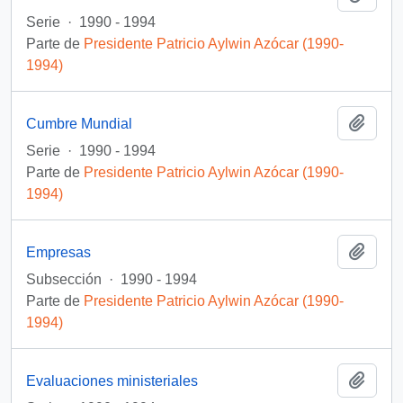
Serie
·
1990 - 1994
Parte de
Presidente Patricio Aylwin Azócar (1990-
1994)
Añadi
Cumbre Mundial
Serie
·
1990 - 1994
Parte de
Presidente Patricio Aylwin Azócar (1990-
1994)
Añadi
Empresas
Subsección
·
1990 - 1994
Parte de
Presidente Patricio Aylwin Azócar (1990-
1994)
Añadi
Evaluaciones ministeriales