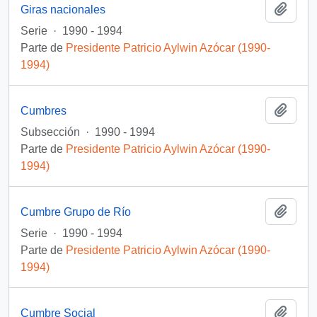
Añadi
Giras nacionales
Serie
·
1990 - 1994
Parte de
Presidente Patricio Aylwin Azócar (1990-
1994)
Añadi
Cumbres
Subsección
·
1990 - 1994
Parte de
Presidente Patricio Aylwin Azócar (1990-
1994)
Añadi
Cumbre Grupo de Río
Serie
·
1990 - 1994
Parte de
Presidente Patricio Aylwin Azócar (1990-
1994)
Añadi
Cumbre Social