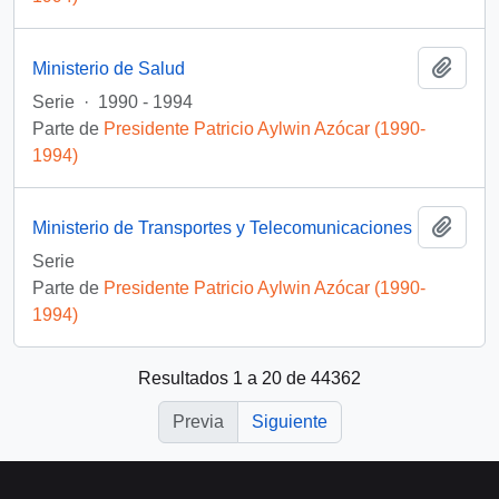
Añadi
Ministerio de Salud
Serie
·
1990 - 1994
Parte de
Presidente Patricio Aylwin Azócar (1990-
1994)
Añadi
Ministerio de Transportes y Telecomunicaciones
Serie
Parte de
Presidente Patricio Aylwin Azócar (1990-
1994)
Resultados 1 a 20 de 44362
Previa
Siguiente