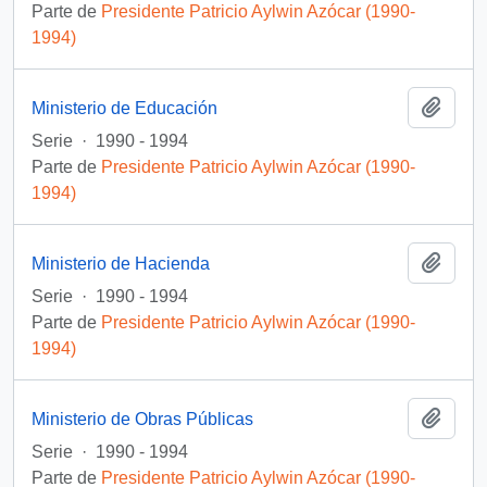
Parte de
Presidente Patricio Aylwin Azócar (1990-
1994)
Añadi
Ministerio de Educación
Serie
·
1990 - 1994
Parte de
Presidente Patricio Aylwin Azócar (1990-
1994)
Añadi
Ministerio de Hacienda
Serie
·
1990 - 1994
Parte de
Presidente Patricio Aylwin Azócar (1990-
1994)
Añadi
Ministerio de Obras Públicas
Serie
·
1990 - 1994
Parte de
Presidente Patricio Aylwin Azócar (1990-