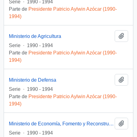
Serie
·
1990 - 1994
Parte de
Presidente Patricio Aylwin Azócar (1990-
1994)
Añadi
Ministerio de Agricultura
Serie
·
1990 - 1994
Parte de
Presidente Patricio Aylwin Azócar (1990-
1994)
Añadi
Ministerio de Defensa
Serie
·
1990 - 1994
Parte de
Presidente Patricio Aylwin Azócar (1990-
1994)
Añadi
Ministerio de Economía, Fomento y Reconstrucción
Serie
·
1990 - 1994