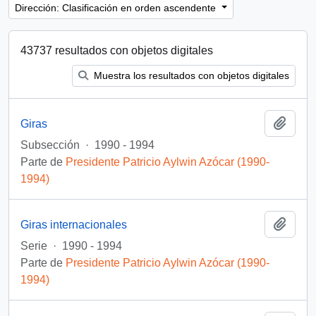
Dirección: Clasificación en orden ascendente
43737 resultados con objetos digitales
Muestra los resultados con objetos digitales
Añadi
Giras
Subsección
·
1990 - 1994
Parte de
Presidente Patricio Aylwin Azócar (1990-
1994)
Añadi
Giras internacionales
Serie
·
1990 - 1994
Parte de
Presidente Patricio Aylwin Azócar (1990-
1994)