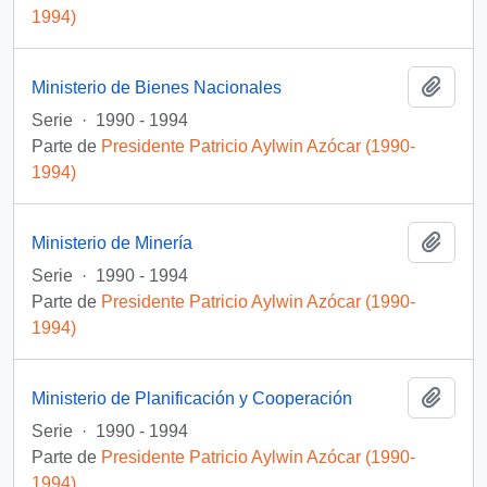
1994)
Añadi
Ministerio de Bienes Nacionales
Serie
·
1990 - 1994
Parte de
Presidente Patricio Aylwin Azócar (1990-
1994)
Añadi
Ministerio de Minería
Serie
·
1990 - 1994
Parte de
Presidente Patricio Aylwin Azócar (1990-
1994)
Añadi
Ministerio de Planificación y Cooperación
Serie
·
1990 - 1994
Parte de
Presidente Patricio Aylwin Azócar (1990-
1994)