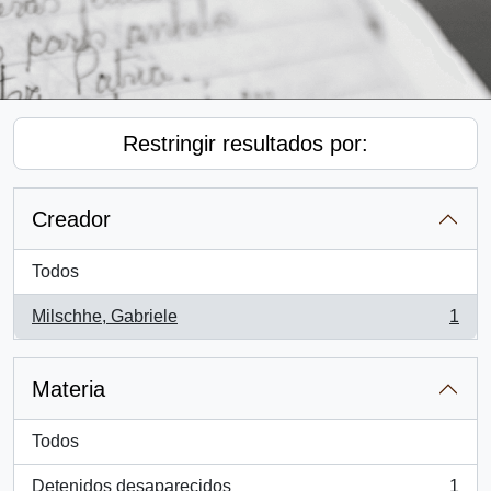
Restringir resultados por:
Creador
Todos
Milschhe, Gabriele
1
, 1 resultados
Materia
Todos
Detenidos desaparecidos
1