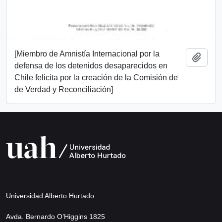
[Miembro de Amnistía Internacional por la
Añadi
defensa de los detenidos desaparecidos en
Chile felicita por la creación de la Comisión de
de Verdad y Reconciliación]
Universidad Alberto Hurtado
Avda. Bernardo O’Higgins 1825