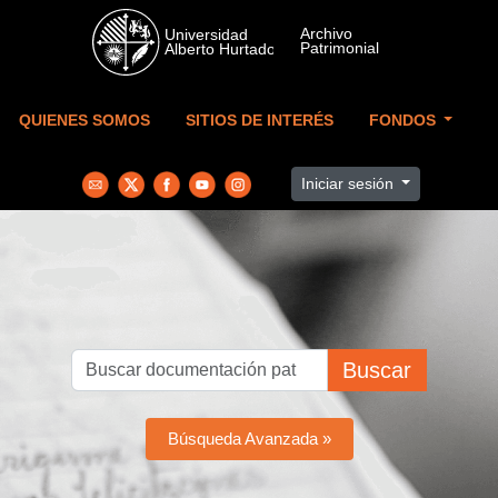
Skip to main content
QUIENES SOMOS
SITIOS DE INTERÉS
FONDOS
Iniciar sesión
Buscar
Búsqueda Avanzada »